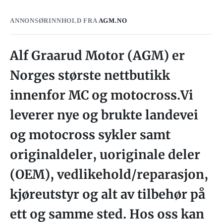
ANNONSØRINNHOLD FRA
AGM.NO
Alf Graarud Motor (AGM) er
Norges største nettbutikk
innenfor MC og motocross.Vi
leverer nye og brukte landevei
og motocross sykler samt
originaldeler, uoriginale deler
(OEM), vedlikehold/reparasjon,
kjøreutstyr og alt av tilbehør på
ett og samme sted. Hos oss kan