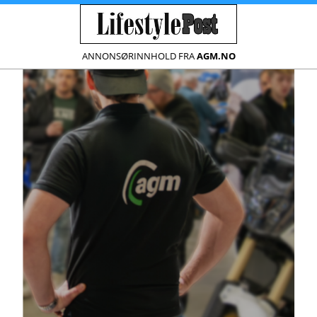
ANNONSØRINNHOLD FRA
AGM.NO