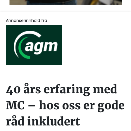
Annonsørinnhold fra
40 års erfaring med
MC – hos oss er gode
råd inkludert