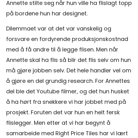
Annette stilte seg når hun ville ha flislagt topp
på bordene hun har designet.
Dilemmaet var at det var vanskelig og
forsvare en fordyrende produksjonskostnad
med å få andre til å legge flisen. Men når
Annette skal ha flis så blir det flis selv om hun
må gjøre jobben selv. Det hele handler vel om
å gjøre en del grundig research. For Annettes
del ble det Youtube filmer, og det hun husket
å ha hørt fra snekkere vi har jobbet med på
prosjekt. Foruten det var hun en helt fersk
flislegger. Men etter at vi har begynt å
samarbeide med Right Price Tiles har vi lært