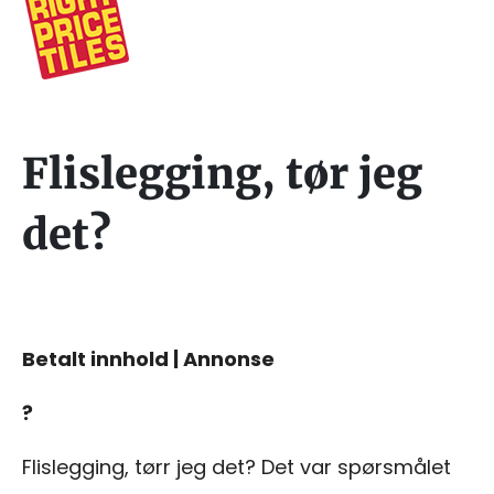
Flislegging, tør jeg
det?
Betalt innhold | Annonse
?
Flislegging, tørr jeg det? Det var spørsmålet