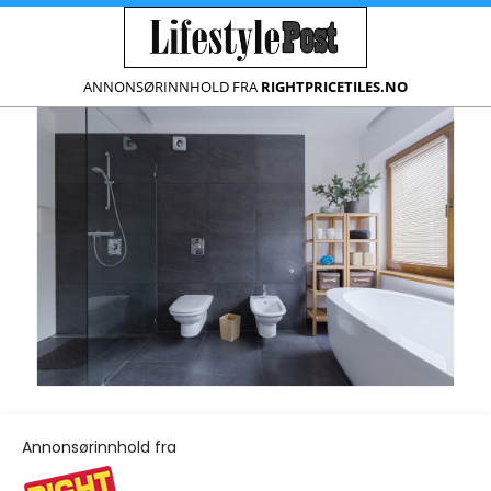
ANNONSØRINNHOLD FRA
RIGHTPRICETILES.NO
Annonsørinnhold fra