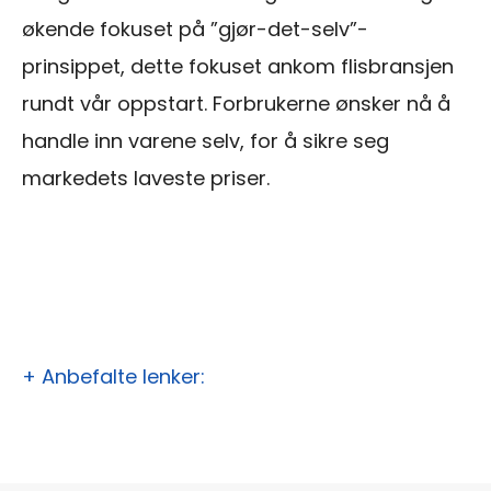
økende fokuset på ”gjør-det-selv”-
prinsippet, dette fokuset ankom flisbransjen
rundt vår oppstart. Forbrukerne ønsker nå å
handle inn varene selv, for å sikre seg
markedets laveste priser.
+ Anbefalte lenker: