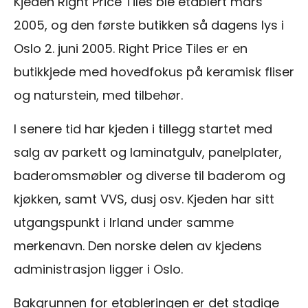
Kjeden Right Price Tiles ble etablert mars
2005, og den første butikken så dagens lys i
Oslo 2. juni 2005. Right Price Tiles er en
butikkjede med hovedfokus på keramisk fliser
og naturstein, med tilbehør.
I senere tid har kjeden i tillegg startet med
salg av parkett og laminatgulv, panelplater,
baderomsmøbler og diverse til baderom og
kjøkken, samt VVS, dusj osv. Kjeden har sitt
utgangspunkt i Irland under samme
merkenavn. Den norske delen av kjedens
administrasjon ligger i Oslo.
Bakgrunnen for etableringen er det stadige