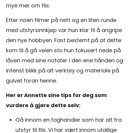
mye mer om flis.
Etter noen filmer på nett og en liten runde
med utstyrsinnkjøp var hun klar til å angripe
den nye hobbyen. Fast bestemt på at dette
kom til å gå veien sto hun fokusert nede på
låven med sine notater i den ene hånden og
intenst blikk på alt verktøy og materiale på
gulvet foran henne.
Her er Annette sine tips for deg som
vurdere å gjøre dette selv:
Gå innom en faghandler som har alt fra
utstyr til flis. Vi har vært innom utallige