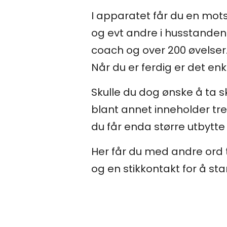
I apparatet får du en mots
og evt andre i husstanden
coach og over 200 øvelser
Når du er ferdig er det en
Skulle du dog ønske å ta s
blant annet inneholder tre
du får enda større utbytte
Her får du med andre ord t
og en stikkontakt for å sta