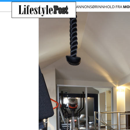
ANNONSØRINNHOLD FRA
MO