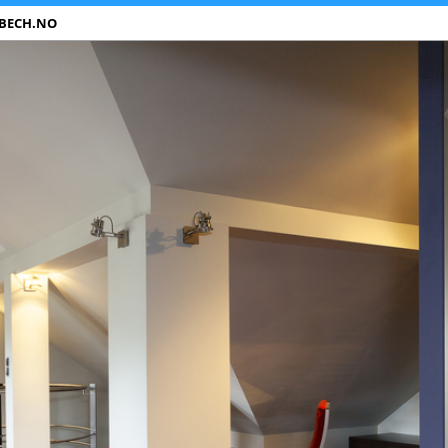
BECH.NO