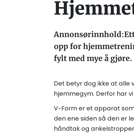
Hjemmetr
Annonsørinnhold:Ette
opp for hjemmetrenin
fylt med mye å gjøre.
Det betyr dog ikke at alle 
hjemmegym. Derfor har vi n
V-Form er et apparat som 
den ene siden så den er le
håndtak og ankelstropper,