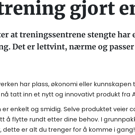
ening gjort e
r at treningssentrene stengte har e
g. Det er lettvint, nærme og passer
verken har plass, økonomi eller kunnskapen til
å tatt inn et nytt og innovativt produkt fra A
er enkelt og smidig. Selve produktet veier c
tt å flytte rundt etter dine behov. I grunnpa
 dette er alt du trenger for å komme i gang