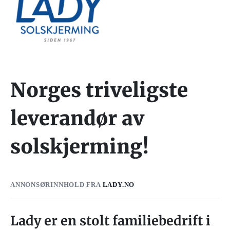
Norges triveligste
leverandør av
solskjerming!
ANNONSØRINNHOLD FRA
LADY.NO
Lady er en stolt familiebedrift i