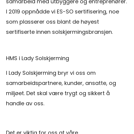
samarbeid med utbyggere og entreprenører.
I 2019 oppnådde vi ES-SO sertifisering, noe
som plasserer oss blant de høyest
sertifiserte innen solskjermingsbransjen.
HMS i Lady Solskjerming
I Lady Solskjerming bryr vi oss om
samarbeidspartnere, kunder, ansatte, og
miljøet. Det skal være trygt og sikkert å
handle av oss.
Det er viktig for oss at våre