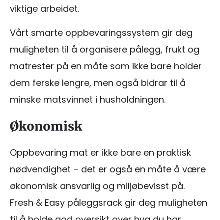
viktige arbeidet.
Vårt smarte oppbevaringssystem gir deg
muligheten til å organisere pålegg, frukt og
matrester på en måte som ikke bare holder
dem ferske lengre, men også bidrar til å
minske matsvinnet i husholdningen.
Økonomisk
Oppbevaring mat er ikke bare en praktisk
nødvendighet – det er også en måte å være
økonomisk ansvarlig og miljøbevisst på.
Fresh & Easy påleggsrack gir deg muligheten
til å holde god oversikt over hva du har