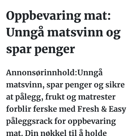
Oppbevaring mat:
Unngå matsvinn og
spar penger
Annonsørinnhold:Unngå
matsvinn, spar penger og sikre
at pålegg, frukt og matrester
forblir ferske med Fresh & Easy
påleggsrack for oppbevaring
mat. Din nøkkel til å holde