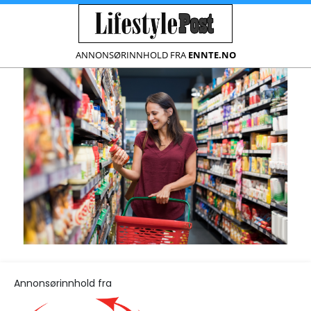
ANNONSØRINNHOLD FRA
ENNTE.NO
Annonsørinnhold fra